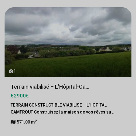
1
Terrain viabilisé – L’Hôpital-Ca...
62900€
TERRAIN CONSTRUCTIBLE VIABILISE – L'HOPITAL
CAMFROUT Construisez la maison de vos rêves su
...
2
571.00 m