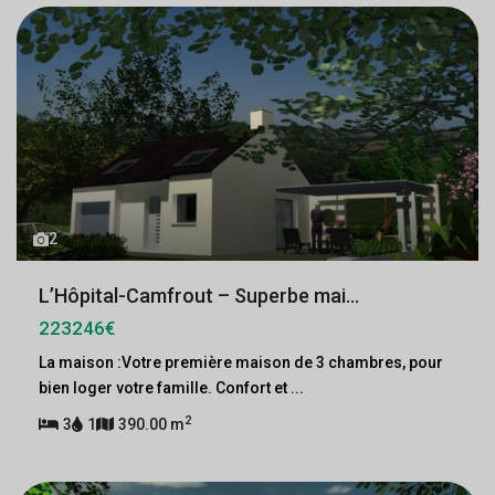
2
L’Hôpital-Camfrout – Superbe mai...
223246€
La maison :Votre première maison de 3 chambres, pour
bien loger votre famille. Confort et
...
2
3
1
390.00 m