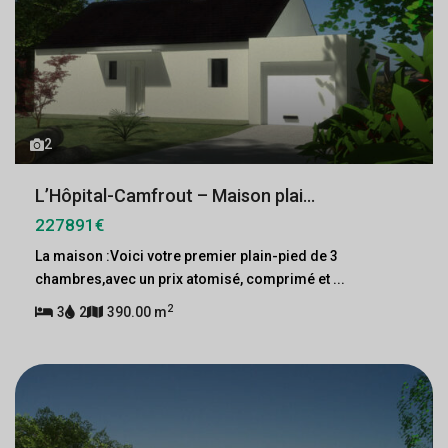
2
L’Hôpital-Camfrout – Maison plai...
227891€
La maison :Voici votre premier plain-pied de 3
chambres,avec un prix atomisé, comprimé et
...
2
3
2
390.00 m