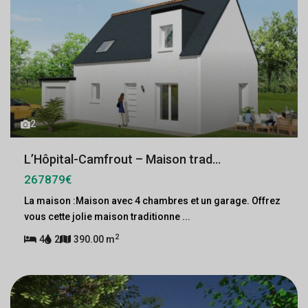
2
L’Hôpital-Camfrout – Maison trad...
267879€
La maison :Maison avec 4 chambres et un garage. Offrez
vous cette jolie maison traditionne
...
2
4
2
390.00 m