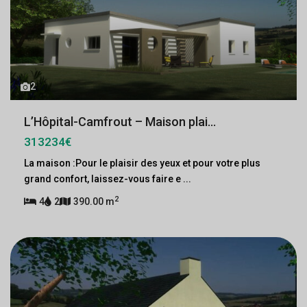
2
L’Hôpital-Camfrout – Maison plai...
313234€
La maison :Pour le plaisir des yeux et pour votre plus
grand confort, laissez-vous faire e
...
2
4
2
390.00 m