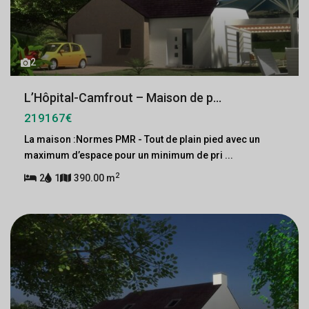
2
L’Hôpital-Camfrout – Maison de p...
219167€
La maison :Normes PMR - Tout de plain pied avec un
maximum d’espace pour un minimum de pri
...
2
2
1
390.00 m