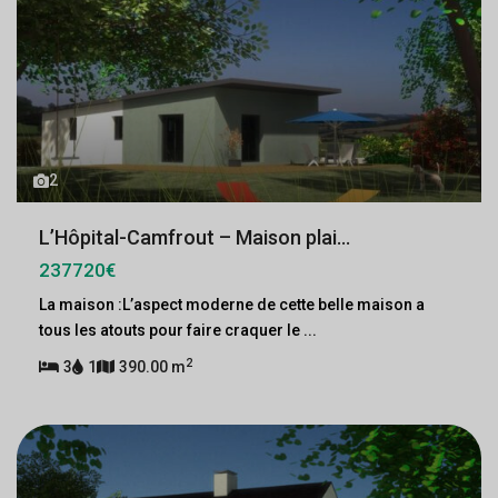
2
L’Hôpital-Camfrout – Maison plai...
237720€
La maison :L’aspect moderne de cette belle maison a
tous les atouts pour faire craquer le
...
2
3
1
390.00 m