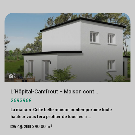
2
L’Hôpital-Camfrout – Maison cont...
269396€
La maison :Cette belle maison contemporaine toute
hauteur vous fera profiter de tous les a
...
2
4
2
390.00 m