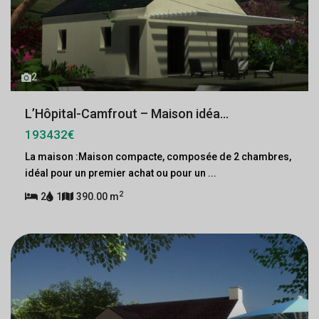
2
L’Hôpital-Camfrout – Maison idéa...
193432€
La maison :Maison compacte, composée de 2 chambres,
idéal pour un premier achat ou pour un
...
2
2
1
390.00 m