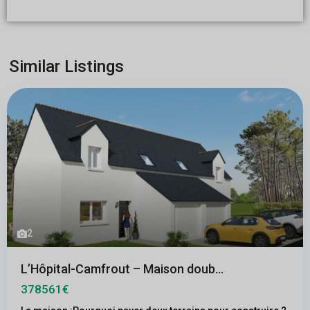
Similar Listings
2
L’Hôpital-Camfrout – Maison doub...
378561€