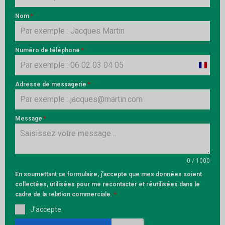
Nom
*
Numéro de téléphone
*
France
+33
Adresse de messagerie
*
Message
*
0 / 1000
En soumettant ce formulaire, j'accepte que mes données soient
collectées, utilisées pour me recontacter et réutilisées dans le
cadre de la relation commerciale.
*
J'accepte