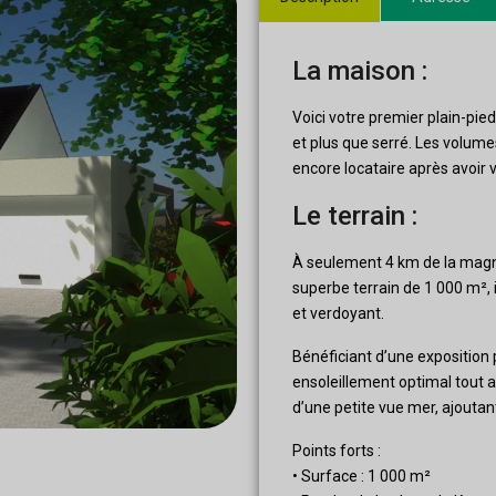
La maison :
Voici votre premier plain-pi
et plus que serré. Les volume
encore locataire après avoir 
Le terrain :
À seulement 4 km de la mag
superbe terrain de 1 000 m²
et verdoyant.
Bénéficiant d’une exposition p
ensoleillement optimal tout a
d’une petite vue mer, ajoutan
Points forts :
• Surface : 1 000 m²