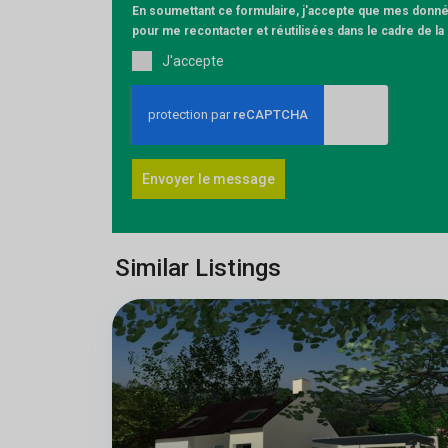
En soumettant ce formulaire, j'accepte que mes donnée
pour me recontacter et réutilisées dans le cadre de l
J'accepte
Envoyer le message
Similar Listings