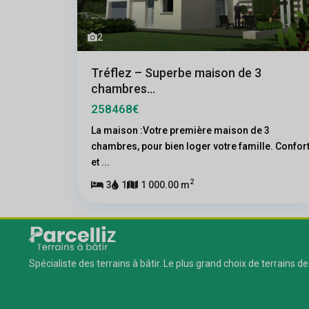
2
Tréflez – Superbe maison de 3
chambres...
258468€
La maison :Votre première maison de 3
chambres, pour bien loger votre famille. Confor
et
...
2
3
1
1 000.00 m
Spécialiste des terrains à bâtir. Le plus grand choix de terrains de