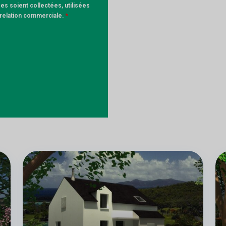
s soient collectées, utilisées
a relation commerciale.
*