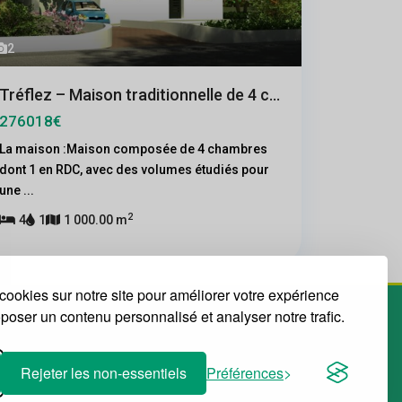
2
Tréflez – Maison traditionnelle de 4 c...
276018€
La maison :Maison composée de 4 chambres
dont 1 en RDC, avec des volumes étudiés pour
une
...
2
4
1
1 000.00 m
cookies sur notre site pour améliorer votre expérience
roposer un contenu personnalisé et analyser notre trafic.
Rejeter les non-essentiels
Préférences