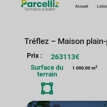
Accueil
Lotis
Tréflez – Maison plain
Prix :
263113€
Surface du
2
1 000.00 m
terrain