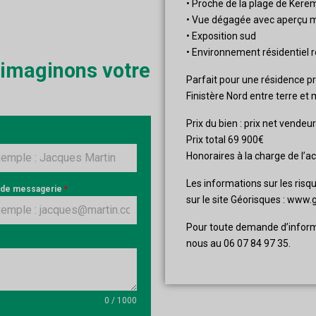
• Proche de la plage de Ker
• Vue dégagée avec aperçu 
• Exposition sud
• Environnement résidentiel 
 imaginons votre
Parfait pour une résidence pr
Finistère Nord entre terre et 
Prix du bien : prix net vendeu
Prix total 69 900€
Honoraires à la charge de l’a
Les informations sur les risq
 de messagerie
*
sur le site Géorisques : www.
Pour toute demande d’inform
nous au 06 07 84 97 35.
0 / 1000