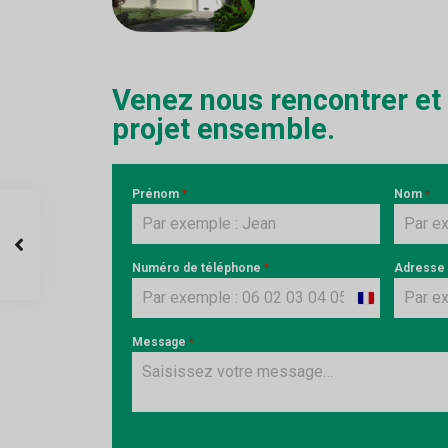
Venez nous rencontrer et
projet ensemble.
Prénom
*
Nom
*
Numéro de téléphone
*
Adresse
France
+33
Message
*