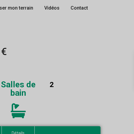
ser mon terrain
Vidéos
Contact
 €
Salles de
2
bain
Détails