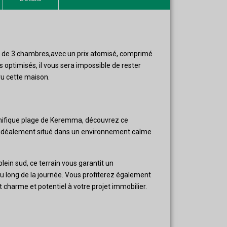
ed de 3 chambres,avec un prix atomisé, comprimé
s optimisés, il vous sera impossible de rester
vu cette maison.
nifique plage de Keremma, découvrez ce
, idéalement situé dans un environnement calme
lein sud, ce terrain vous garantit un
u long de la journée. Vous profiterez également
t charme et potentiel à votre projet immobilier.