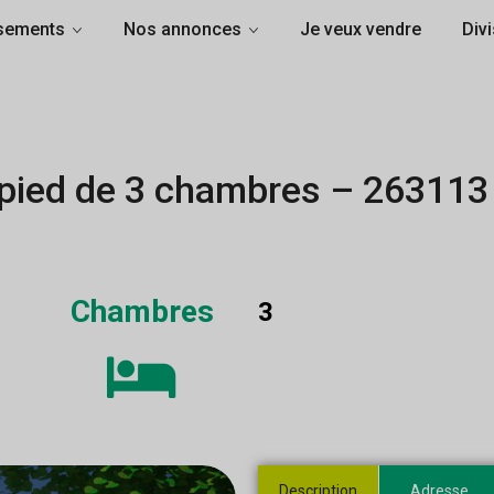
sements
Nos annonces
Je veux vendre
Divi
-pied de 3 chambres – 263113
Chambres
3
Description
Adresse