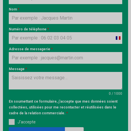
Nom
*
Numéro de téléphone
*
France
+33
Adresse de messagerie
*
Message
*
0 / 1000
En soumettant ce formulaire, j'accepte que mes données soient
collectées, utilisées pour me recontacter et réutilisées dans le
cadre de la relation commerciale.
*
J'accepte