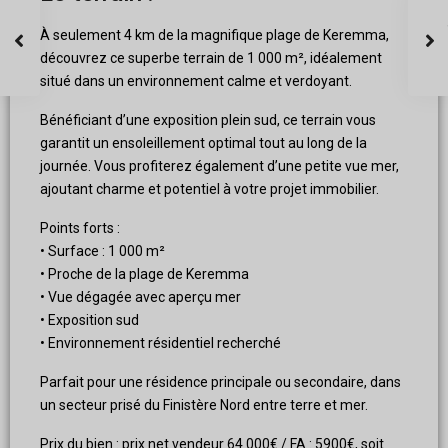
À seulement 4 km de la magnifique plage de Keremma,
découvrez ce superbe terrain de 1 000 m², idéalement
situé dans un environnement calme et verdoyant.
Bénéficiant d’une exposition plein sud, ce terrain vous
garantit un ensoleillement optimal tout au long de la
journée. Vous profiterez également d’une petite vue mer,
ajoutant charme et potentiel à votre projet immobilier.
Points forts :
• Surface : 1 000 m²
• Proche de la plage de Keremma
• Vue dégagée avec aperçu mer
• Exposition sud
• Environnement résidentiel recherché
Parfait pour une résidence principale ou secondaire, dans
un secteur prisé du Finistère Nord entre terre et mer.
Prix du bien : prix net vendeur 64 000€ / FA : 5900€, soit