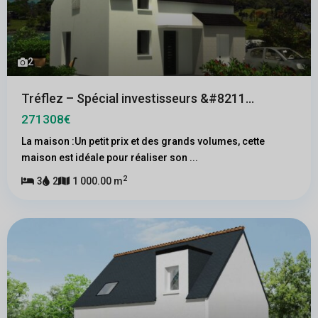
2
Tréflez – Spécial investisseurs &#8211...
271308€
La maison :Un petit prix et des grands volumes, cette
maison est idéale pour réaliser son
...
2
3
2
1 000.00 m