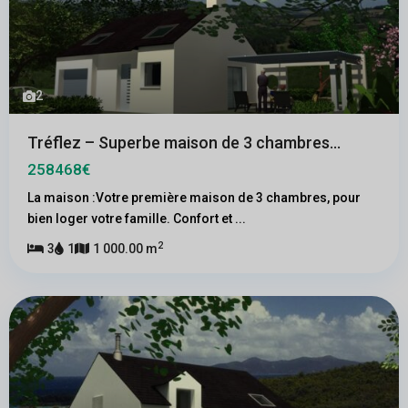
2
Tréflez – Superbe maison de 3 chambres...
258468€
La maison :Votre première maison de 3 chambres, pour
bien loger votre famille. Confort et
...
2
3
1
1 000.00 m