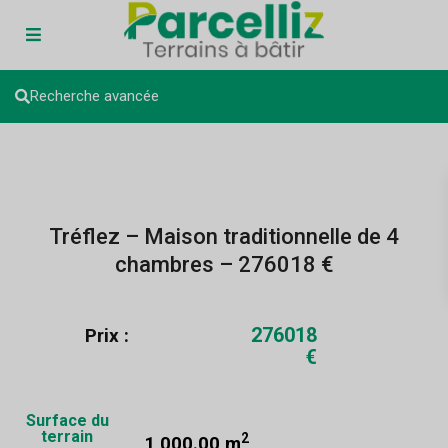
Recherche avancée
Tréflez – Maison traditionnelle de 4
chambres – 276018 €
276018
Prix :
€
Surface du
terrain
2
1 000.00 m