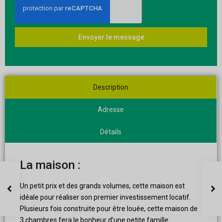
Envoyer le message
Description
Adresse
Détails
La maison :
Un petit prix et des grands volumes, cette maison est
idéale pour réaliser son premier investissement locatif.
Plusieurs fois construite pour être louée, cette maison de
3 chambres fera le bonheur d’une petite famille.