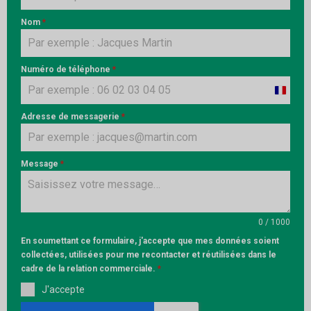
Nom
*
Numéro de téléphone
*
France
+33
Adresse de messagerie
*
Message
*
0 / 1000
En soumettant ce formulaire, j'accepte que mes données soient
collectées, utilisées pour me recontacter et réutilisées dans le
cadre de la relation commerciale.
*
J'accepte