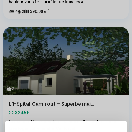
hauteur vous fera profiter de tous les a
...
2
4
2
390.00 m
2
L’Hôpital-Camfrout – Superbe mai...
223246€
La maison :Votre première maison de 3 chambres, pour
bien loger votre famille. Confort et
...