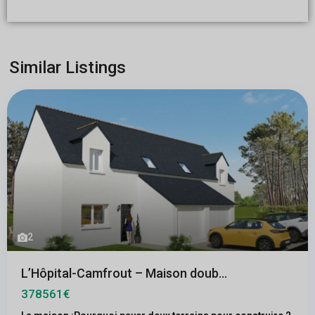
Similar Listings
2
L’Hôpital-Camfrout – Maison doub...
378561€