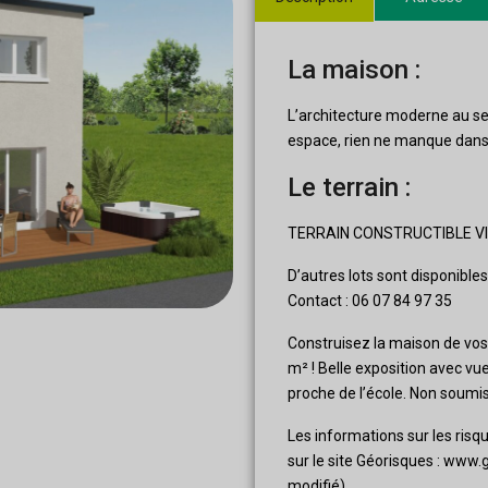
La maison :
L’architecture moderne au ser
espace, rien ne manque dans c
Le terrain :
TERRAIN CONSTRUCTIBLE VI
D’autres lots sont disponibles
Contact : 06 07 84 97 35
Construisez la maison de vos 
m² ! Belle exposition avec v
proche de l’école. Non soumi
Les informations sur les risq
sur le site Géorisques : www.g
modifié).