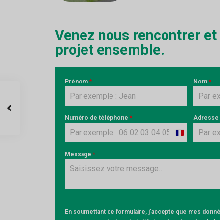
Venez nous rencontrer et
projet ensemble.
Prénom
*
Nom
*
Numéro de téléphone
*
Adresse
France
+33
Message
*
En soumettant ce formulaire, j'accepte que mes donnée