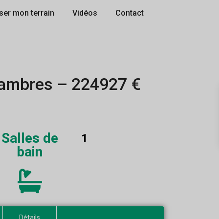
ser mon terrain
Vidéos
Contact
hambres – 224927 €
Salles de
1
bain
Détails