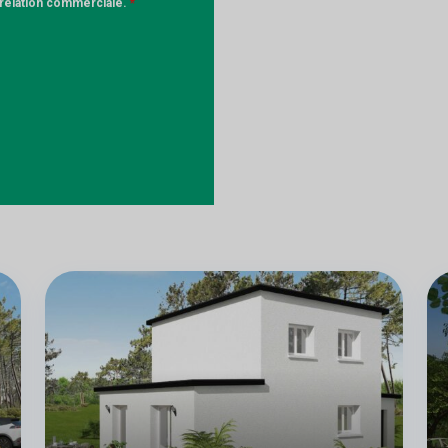
a relation commerciale.
*