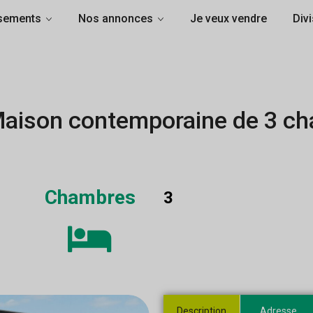
sements
Nos annonces
Je veux vendre
Divi
Maison contemporaine de 3 c
Chambres
3
Description
Adresse