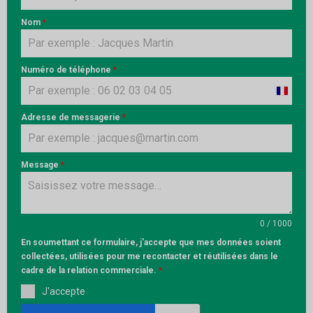
Nom
*
Numéro de téléphone
*
France
+33
Adresse de messagerie
*
Message
*
0 / 1000
En soumettant ce formulaire, j'accepte que mes données soient
collectées, utilisées pour me recontacter et réutilisées dans le
cadre de la relation commerciale.
*
J'accepte