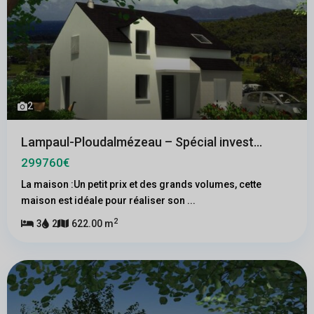
2
Lampaul-Ploudalmézeau – Spécial invest...
299760€
La maison :Un petit prix et des grands volumes, cette
maison est idéale pour réaliser son
...
2
3
2
622.00 m