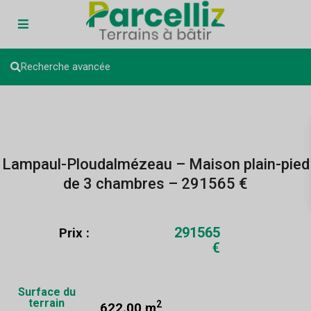
Recherche avancée
Lampaul-Ploudalmézeau – Maison plain-pied
de 3 chambres – 291565 €
291565
Prix :
€
Surface du
terrain
2
622.00 m