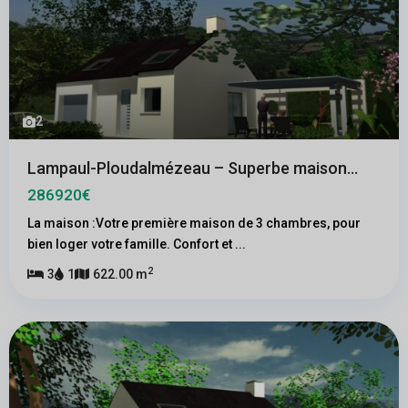
2
Lampaul-Ploudalmézeau – Superbe maison...
286920€
La maison :Votre première maison de 3 chambres, pour
bien loger votre famille. Confort et
...
2
3
1
622.00 m