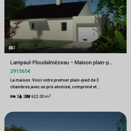
2
Lampaul-Ploudalmézeau – Maison plain-p...
291565€
La maison :Voici votre premier plain-pied de 3
chambres,avec un prix atomisé, comprimé et
...
2
3
2
622.00 m