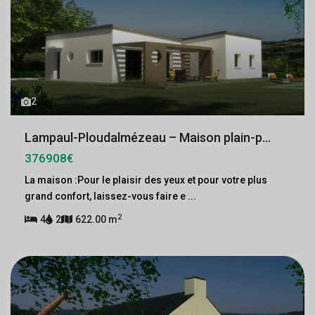
2
Lampaul-Ploudalmézeau – Maison plain-p...
376908€
La maison :Pour le plaisir des yeux et pour votre plus
grand confort, laissez-vous faire e
...
2
4
2
622.00 m