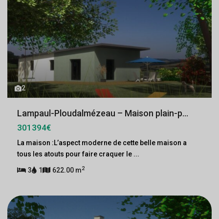
2
Lampaul-Ploudalmézeau – Maison plain-p...
301394€
La maison :L’aspect moderne de cette belle maison a
tous les atouts pour faire craquer le
...
2
3
1
622.00 m