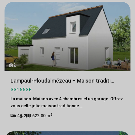
2
Lampaul-Ploudalmézeau – Maison traditi...
331553€
La maison :Maison avec 4 chambres et un garage. Offrez
vous cette jolie maison traditionne
...
2
4
2
622.00 m