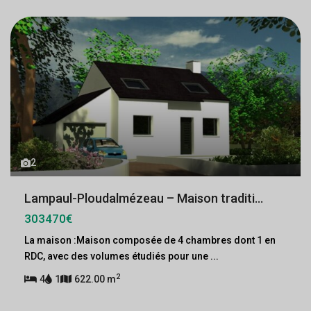
2
Lampaul-Ploudalmézeau – Maison traditi...
303470€
La maison :Maison composée de 4 chambres dont 1 en
RDC, avec des volumes étudiés pour une
...
2
4
1
622.00 m