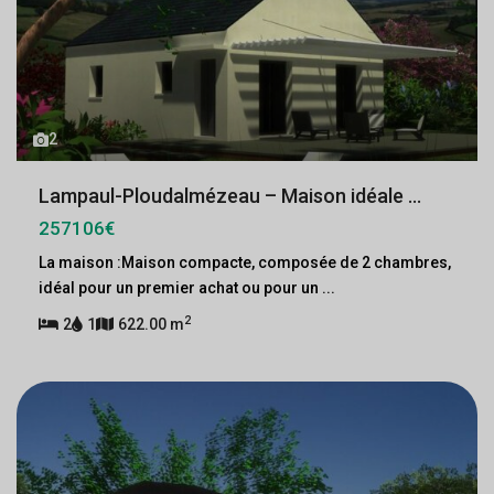
2
Lampaul-Ploudalmézeau – Maison idéale ...
257106€
La maison :Maison compacte, composée de 2 chambres,
idéal pour un premier achat ou pour un
...
2
2
1
622.00 m