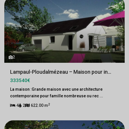
2
Lampaul-Ploudalmézeau – Maison pour in...
333540€
La maison :Grande maison avec une architecture
contemporaine pour famille nombreuse ou rec
...
2
4
2
622.00 m