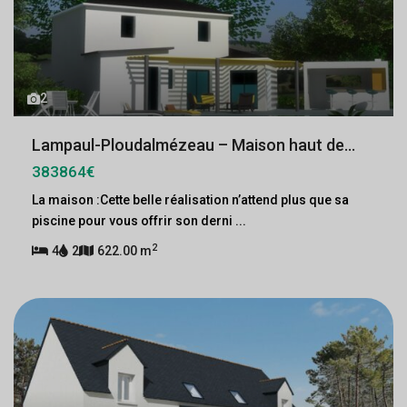
2
Lampaul-Ploudalmézeau – Maison haut de...
383864€
La maison :Cette belle réalisation n’attend plus que sa
piscine pour vous offrir son derni
...
2
4
2
622.00 m