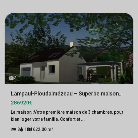
2
Lampaul-Ploudalmézeau – Superbe maison...
286920€
La maison :Votre première maison de 3 chambres, pour
bien loger votre famille. Confort et
...
2
3
1
622.00 m