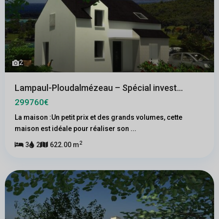
2
Lampaul-Ploudalmézeau – Spécial invest...
299760€
La maison :Un petit prix et des grands volumes, cette
maison est idéale pour réaliser son
...
2
3
2
622.00 m