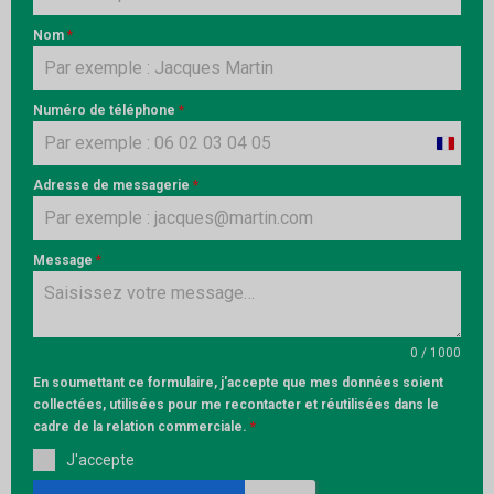
Nom
*
Numéro de téléphone
*
France
+33
Adresse de messagerie
*
Message
*
0 / 1000
En soumettant ce formulaire, j'accepte que mes données soient
collectées, utilisées pour me recontacter et réutilisées dans le
cadre de la relation commerciale.
*
J'accepte