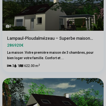
2
Lampaul-Ploudalmézeau – Superbe maison...
286920€
La maison :Votre première maison de 3 chambres, pour
bien loger votre famille. Confort et
...
2
3
1
622.00 m