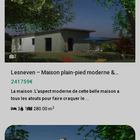
2
Lesneven – Maison plain-pied moderne &...
241759€
La maison :L’aspect moderne de cette belle maison a
tous les atouts pour faire craquer le
...
2
3
1
280.00 m