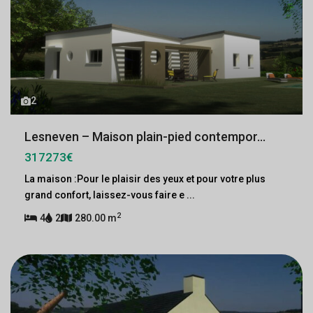
2
Lesneven – Maison plain-pied contempor...
317273€
La maison :Pour le plaisir des yeux et pour votre plus
grand confort, laissez-vous faire e
...
2
4
2
280.00 m