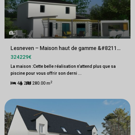
2
Lesneven – Maison haut de gamme &#8211...
324229€
La maison :Cette belle réalisation n’attend plus que sa
piscine pour vous offrir son derni
...
2
4
2
280.00 m