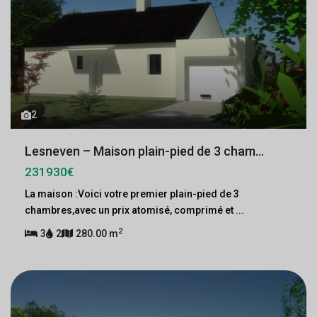
2
Lesneven – Maison plain-pied de 3 cham...
231930€
La maison :Voici votre premier plain-pied de 3
chambres,avec un prix atomisé, comprimé et
...
2
3
2
280.00 m