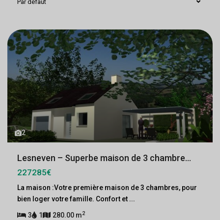
Par défaut
2
Lesneven – Superbe maison de 3 chambre...
227285€
La maison :Votre première maison de 3 chambres, pour
bien loger votre famille. Confort et
...
2
3
1
280.00 m