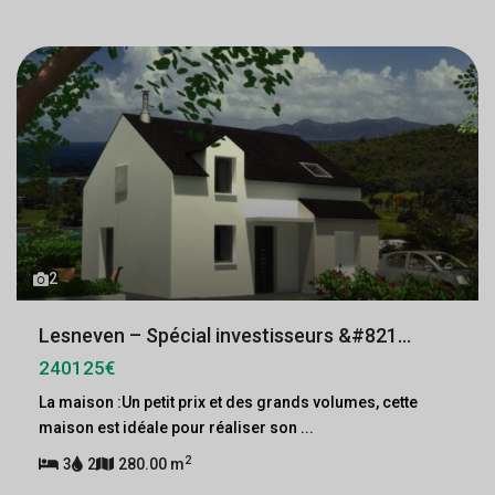
2
Lesneven – Spécial investisseurs &#821...
240125€
La maison :Un petit prix et des grands volumes, cette
maison est idéale pour réaliser son
...
2
3
2
280.00 m