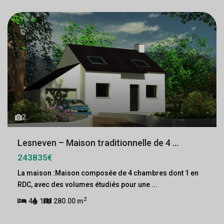
2
Lesneven – Maison traditionnelle de 4 ...
243835€
La maison :Maison composée de 4 chambres dont 1 en
RDC, avec des volumes étudiés pour une
...
2
4
1
280.00 m