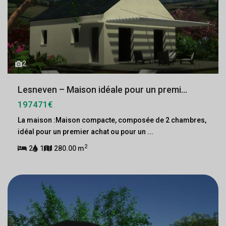
2
Lesneven – Maison idéale pour un premi...
197471€
La maison :Maison compacte, composée de 2 chambres,
idéal pour un premier achat ou pour un
...
2
2
1
280.00 m