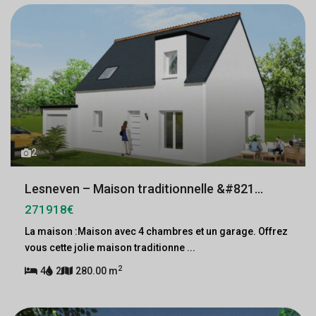
2
Lesneven – Maison traditionnelle &#821...
271918€
La maison :Maison avec 4 chambres et un garage. Offrez
vous cette jolie maison traditionne
...
2
4
2
280.00 m