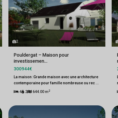
2
Pouldergat – Maison pour
investissemen...
300944€
La maison :Grande maison avec une architecture
contemporaine pour famille nombreuse ou rec
...
2
4
2
644.00 m