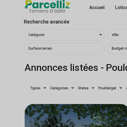
Accueil
Lotis
Recherche avancée
Catégorie
Ville
Annonces listées - Poul
Types
Categories
States
Pouldergat