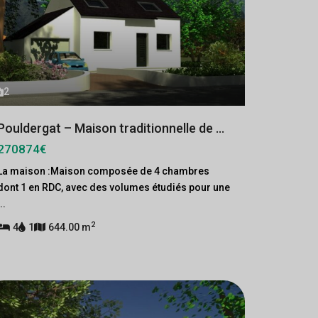
2
Pouldergat – Maison traditionnelle de ...
270874€
La maison :Maison composée de 4 chambres
dont 1 en RDC, avec des volumes étudiés pour une
...
2
4
1
644.00 m