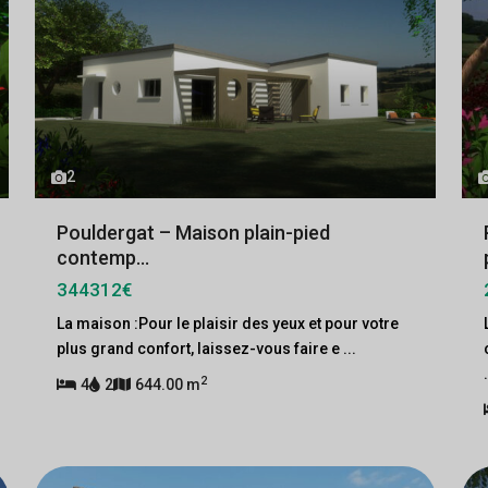
2
Pouldergat – Maison plain-pied
contemp...
344312€
La maison :Pour le plaisir des yeux et pour votre
plus grand confort, laissez-vous faire e
...
2
4
2
644.00 m