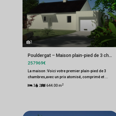
2
Pouldergat – Maison plain-pied de 3 ch...
257969€
La maison :Voici votre premier plain-pied de 3
chambres,avec un prix atomisé, comprimé et
...
2
3
2
644.00 m