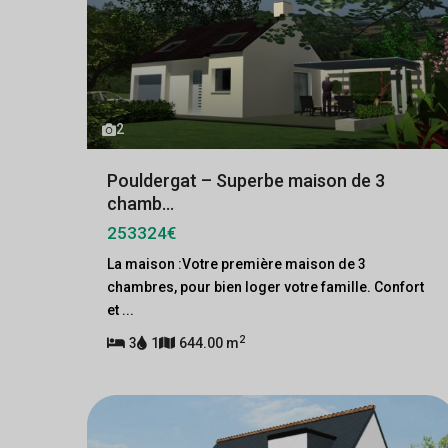
2
Pouldergat – Superbe maison de 3
chamb...
253324€
La maison :Votre première maison de 3
chambres, pour bien loger votre famille. Confort
et
...
2
3
1
644.00 m