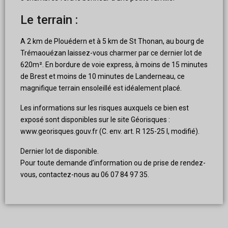
Le terrain :
A 2 km de Plouédern et à 5 km de St Thonan, au bourg de
Trémaouézan laissez-vous charmer par ce dernier lot de
620m². En bordure de voie express, à moins de 15 minutes
de Brest et moins de 10 minutes de Landerneau, ce
magnifique terrain ensoleillé est idéalement placé.
Les informations sur les risques auxquels ce bien est
exposé sont disponibles sur le site Géorisques :
www.georisques.gouv.fr (C. env. art. R 125-25 I, modifié).
Dernier lot de disponible.
Pour toute demande d’information ou de prise de rendez-
vous, contactez-nous au 06 07 84 97 35.