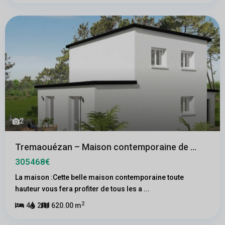
2
Tremaouézan – Maison contemporaine de ...
305468€
La maison :Cette belle maison contemporaine toute
hauteur vous fera profiter de tous les a
...
2
4
2
620.00 m