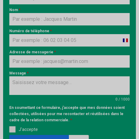
Nom
*
Numéro de téléphone
*
France
+33
Adresse de messagerie
*
Message
*
0 / 1000
En soumettant ce formulaire, j'accepte que mes données soient
collectées, utilisées pour me recontacter et réutilisées dans le
cadre de la relation commerciale.
*
J'accepte