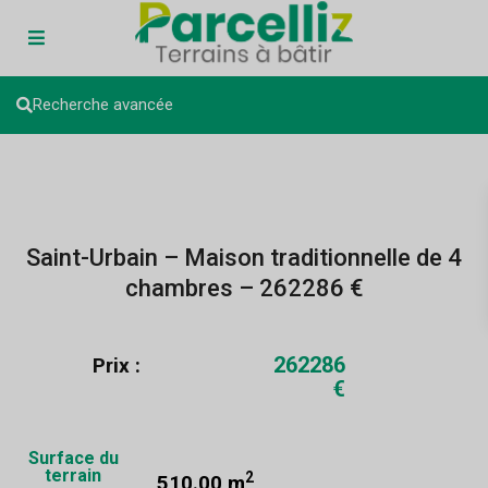
Recherche avancée
Saint-Urbain – Maison traditionnelle de 4
chambres – 262286 €
262286
Prix :
€
Surface du
terrain
2
510.00 m