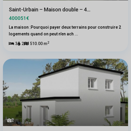
Saint-Urbain – Maison double – 4...
400051€
La maison :Pourquoi payer deux terrains pour construire 2
logements quand on peut n’en ach
...
2
3
2
510.00 m
2