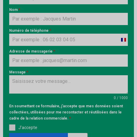
Nom
*
Numéro de téléphone
*
France
+33
Adresse de messagerie
*
Message
*
0 / 1000
En soumettant ce formulaire, j'accepte que mes données soient
collectées, utilisées pour me recontacter et réutilisées dans le
cadre de la relation commerciale.
*
J'accepte