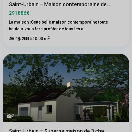
Saint-Urbain – Maison contemporaine de...
291886€
La maison :Cette belle maison contemporaine toute
hauteur vous fera profiter de tous les a
...
2
4
2
510.00 m
2
Saint-Urbain – Superbe maison de 3 cha...