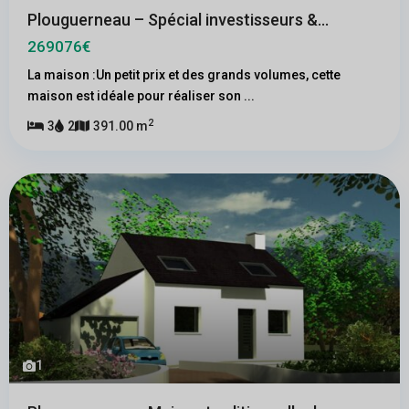
Plouguerneau – Spécial investisseurs &...
269076€
La maison :Un petit prix et des grands volumes, cette
maison est idéale pour réaliser son
...
2
3
2
391.00 m
1