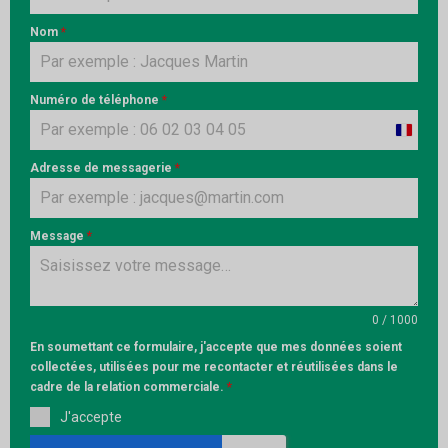
Nom
*
Numéro de téléphone
*
France
+33
Adresse de messagerie
*
Message
*
0 / 1000
En soumettant ce formulaire, j'accepte que mes données soient
collectées, utilisées pour me recontacter et réutilisées dans le
cadre de la relation commerciale.
*
J'accepte