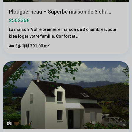
Plouguerneau – Superbe maison de 3 cha...
256236€
La maison :Votre première maison de 3 chambres, pour
bien loger votre famille. Confort et
...
2
3
1
391.00 m
1