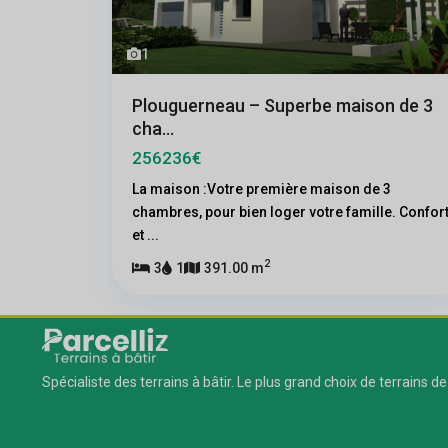
1
Plouguerneau – Superbe maison de 3
cha...
256236€
La maison :Votre première maison de 3
chambres, pour bien loger votre famille. Confor
et
...
2
3
1
391.00 m
Spécialiste des terrains à bâtir. Le plus grand choix de terrains de