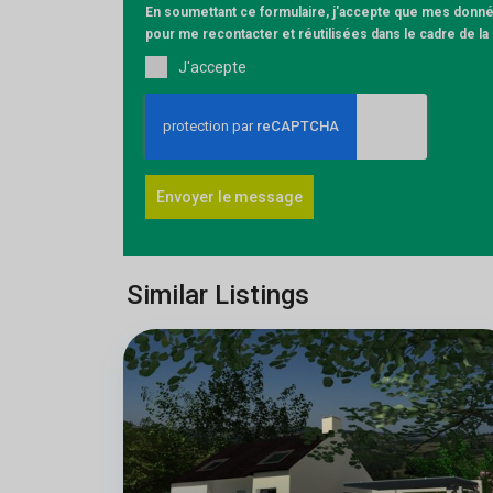
En soumettant ce formulaire, j'accepte que mes donnée
pour me recontacter et réutilisées dans le cadre de l
J'accepte
Envoyer le message
Similar Listings