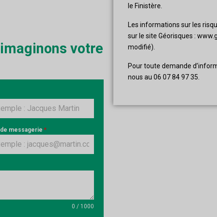
le Finistère.
Les informations sur les risq
sur le site Géorisques : www.g
 imaginons votre
modifié).
Pour toute demande d’inform
nous au 06 07 84 97 35.
 de messagerie
*
0 / 1000