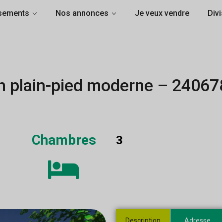
sements
Nos annonces
Je veux vendre
Divi
 plain-pied moderne – 24067
Chambres
3
Description
Adresse