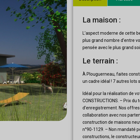
La maison :
L’aspect moderne de cette bel
plus grand nombre d’entre vous
pensée avec le plus grand soi
Le terrain :
À Plouguerneau, faites const
un cadre idéal ! 7 autres lots
Idéal pour la réalisation de
CONSTRUCTIONS. – Prix du ter
d’enregistrement. Nos offres
collaboration avec nos partena
construction de maisons neuv
n°90-1129. – Non mandaté pour
constructions, le constructeur