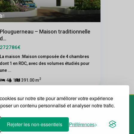
1
Plouguerneau – Maison traditionnelle
d...
272786€
La maison :Maison composée de 4 chambres
dont 1 en RDC, avec des volumes étudiés pour
une
...
2
4
1
391.00 m
cookies sur notre site pour améliorer votre expérience
roposer un contenu personnalisé et analyser notre trafic.
Rejeter les non-essentiels
Préférences