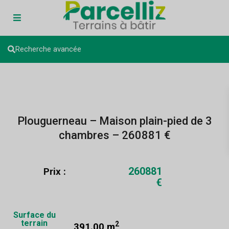
Recherche avancée
Plouguerneau – Maison plain-pied de 3
chambres – 260881 €
260881
Prix :
€
Surface du
terrain
2
391.00 m