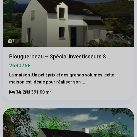
1
Plouguerneau – Spécial investisseurs &...
269076€
La maison :Un petit prix et des grands volumes, cette
maison est idéale pour réaliser son
...
2
3
2
391.00 m