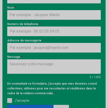
Nom
*
Numéro de téléphone
*
France
+33
Adresse de messagerie
*
Message
*
0 / 1000
En soumettant ce formulaire, j'accepte que mes données soient
collectées, utilisées pour me recontacter et réutilisées dans le
cadre de la relation commerciale.
*
J'accepte