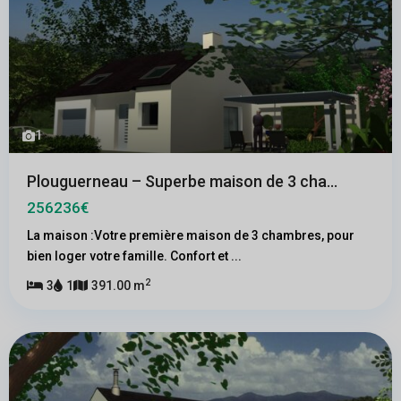
1
Plouguerneau – Superbe maison de 3 cha...
256236€
La maison :Votre première maison de 3 chambres, pour
bien loger votre famille. Confort et
...
2
3
1
391.00 m