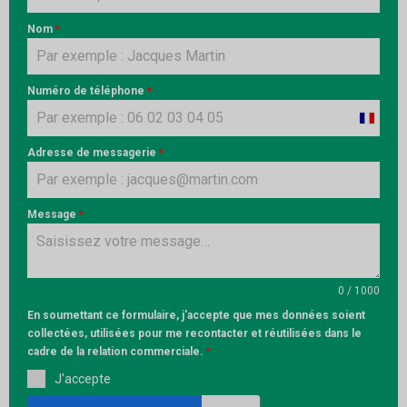
Nom
*
Numéro de téléphone
*
France
+33
Adresse de messagerie
*
Message
*
0 / 1000
En soumettant ce formulaire, j'accepte que mes données soient
collectées, utilisées pour me recontacter et réutilisées dans le
cadre de la relation commerciale.
*
J'accepte