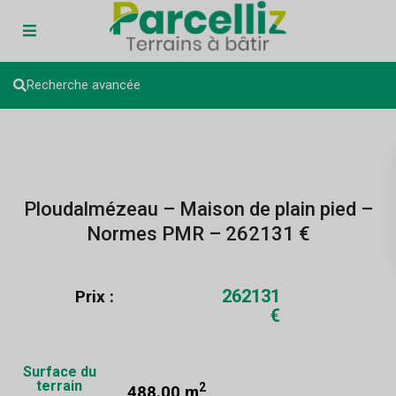
Recherche avancée
Ploudalmézeau – Maison de plain pied –
Normes PMR – 262131 €
262131
Prix :
€
Surface du
terrain
2
488.00 m