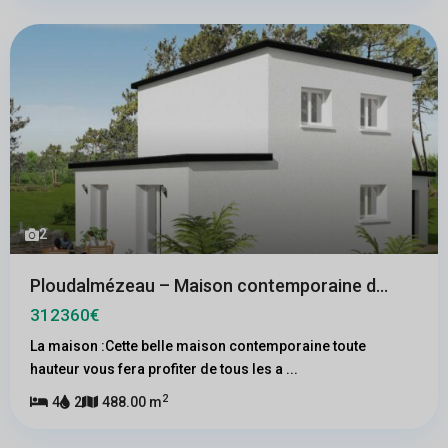
2
Ploudalmézeau – Maison contemporaine d...
312360€
La maison :Cette belle maison contemporaine toute
hauteur vous fera profiter de tous les a
...
2
4
2
488.00 m