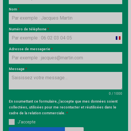
Nom
*
Numéro de téléphone
*
France
+33
Adresse de messagerie
*
Message
*
0 / 1000
En soumettant ce formulaire, j'accepte que mes données soient
collectées, utilisées pour me recontacter et réutilisées dans le
cadre de la relation commerciale.
*
J'accepte