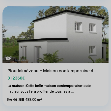
2
Ploudalmézeau – Maison contemporaine d...
312360€
La maison :Cette belle maison contemporaine toute
hauteur vous fera profiter de tous les a
...
2
4
2
488.00 m