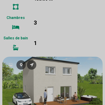
Chambres
3
Salles de bain
1