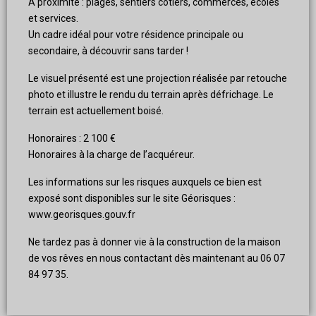
À proximité : plages, sentiers côtiers, commerces, écoles
et services.
Un cadre idéal pour votre résidence principale ou
secondaire, à découvrir sans tarder !
Le visuel présenté est une projection réalisée par retouche
photo et illustre le rendu du terrain après défrichage. Le
terrain est actuellement boisé.
Honoraires : 2 100 €
Honoraires à la charge de l’acquéreur.
Les informations sur les risques auxquels ce bien est
exposé sont disponibles sur le site Géorisques :
www.georisques.gouv.fr
Ne tardez pas à donner vie à la construction de la maison
de vos rêves en nous contactant dès maintenant au 06 07
84 97 35.