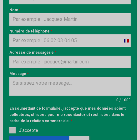
Nom
*
Numéro de téléphone
*
France
+33
Adresse de messagerie
*
Message
*
0 / 1000
En soumettant ce formulaire, j'accepte que mes données soient
collectées, utilisées pour me recontacter et réutilisées dans le
cadre de la relation commerciale.
*
J'accepte