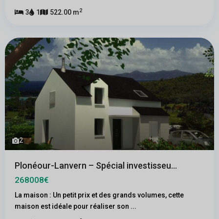
2
3
1
522.00 m
2
Plonéour-Lanvern – Spécial investisseu...
268008€
La maison : Un petit prix et des grands volumes, cette
maison est idéale pour réaliser son
...