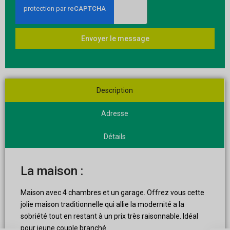
Envoyer le message
Description
Adresse
Détails
La maison :
Maison avec 4 chambres et un garage. Offrez vous cette
jolie maison traditionnelle qui allie la modernité a la
sobriété tout en restant à un prix très raisonnable. Idéal
pour jeune couple branché.