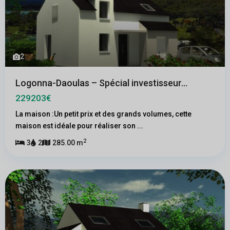
2
Logonna-Daoulas – Spécial investisseur...
229203€
La maison :Un petit prix et des grands volumes, cette
maison est idéale pour réaliser son
...
2
3
2
285.00 m