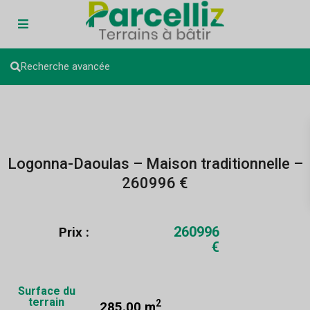
Recherche avancée
Logonna-Daoulas – Maison traditionnelle –
260996 €
260996
Prix :
€
Surface du
terrain
2
285.00 m