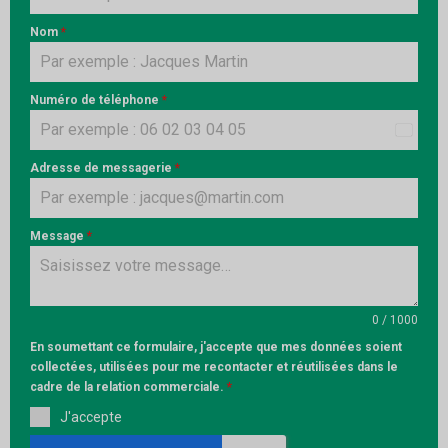
Nom
*
Numéro de téléphone
*
France
+33
Adresse de messagerie
*
Message
*
0 / 1000
En soumettant ce formulaire, j'accepte que mes données soient
collectées, utilisées pour me recontacter et réutilisées dans le
cadre de la relation commerciale.
*
J'accepte