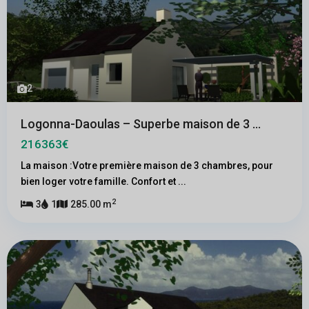
2
Logonna-Daoulas – Superbe maison de 3 ...
216363€
La maison :Votre première maison de 3 chambres, pour
bien loger votre famille. Confort et
...
2
3
1
285.00 m