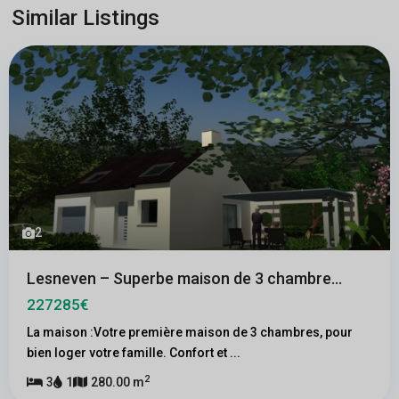
Similar Listings
2
Lesneven – Superbe maison de 3 chambre...
227285€
La maison :Votre première maison de 3 chambres, pour
bien loger votre famille. Confort et
...
2
3
1
280.00 m