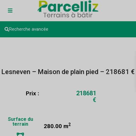
Recherche avancée
Lesneven – Maison de plain pied – 218681 €
218681
Prix :
€
Surface du
terrain
2
280.00 m