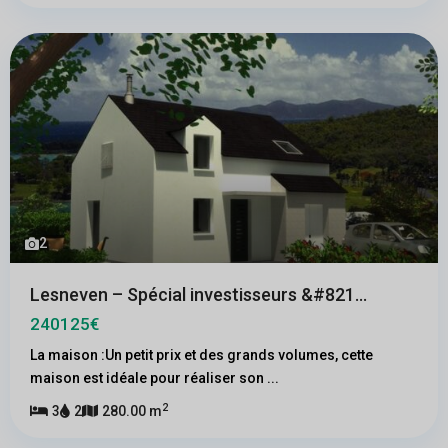
2
Lesneven – Spécial investisseurs &#821...
240125€
La maison :Un petit prix et des grands volumes, cette
maison est idéale pour réaliser son
...
2
3
2
280.00 m