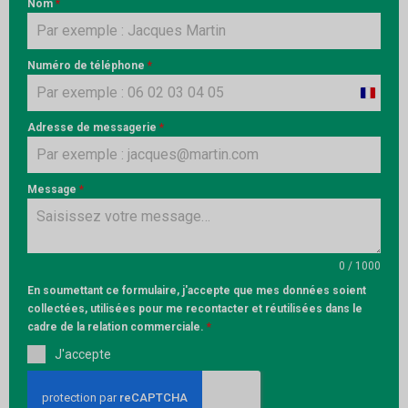
Nom
*
Numéro de téléphone
*
France
+33
Adresse de messagerie
*
Message
*
0 / 1000
En soumettant ce formulaire, j'accepte que mes données soient
collectées, utilisées pour me recontacter et réutilisées dans le
cadre de la relation commerciale.
*
J'accepte