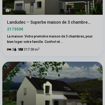
2
Landudec – Superbe maison de 3 chambre...
217350€
La maison :Votre première maison de 3 chambres, pour
bien loger votre famille. Confort et
...
2
3
1
317.00 m