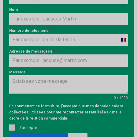
Nom
*
Numéro de téléphone
*
France
+33
Adresse de messagerie
*
Message
*
0 / 1000
En soumettant ce formulaire, j'accepte que mes données soient
collectées, utilisées pour me recontacter et réutilisées dans le
cadre de la relation commerciale.
*
J'accepte