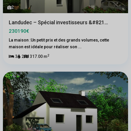
2
Landudec – Spécial investisseurs &#821...
230190€
La maison :Un petit prix et des grands volumes, cette
maison est idéale pour réaliser son
...
2
3
2
317.00 m