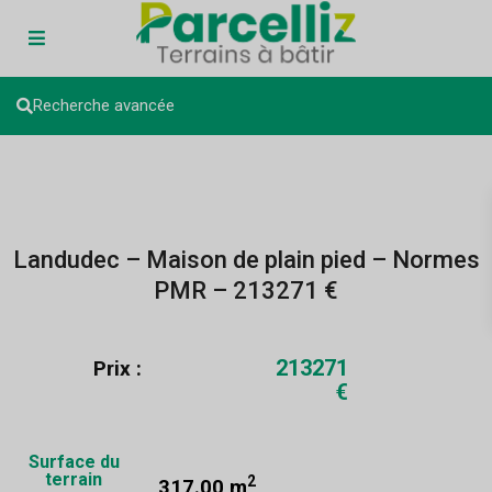
Recherche avancée
Landudec – Maison de plain pied – Normes
PMR – 213271 €
213271
Prix :
€
Surface du
terrain
2
317.00 m