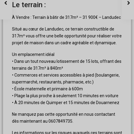
Le terrain :
À Vendre : Terrain à bâtir de 317m² – 31 900€ – Landudec
Situé au cœur de Landudec, ce terrain constructible de
317m² vous offre une belle opportunité pour réaliser votre
projet de maison dans un cadre agréable et dynamique.
Un emplacement idéal
• Dans un tout nouveau lotissement de 15 lots, offrant des
terrains de 317m² à 840m²
• Commerces et services accessibles à pied (boulangerie,
supermarché, restaurants, pharmacie, etc.)
• École maternelle et primaire à 600m
• Plage la plus proche à seulement 10 minutes en voiture
• À 20 minutes de Quimper et 15 minutes de Douarnenez
Ne manquez pas cette opportunité en nous contactant
dès maintenant au 0607849735.
Les informations sur les risques auxquels ces terrains sont