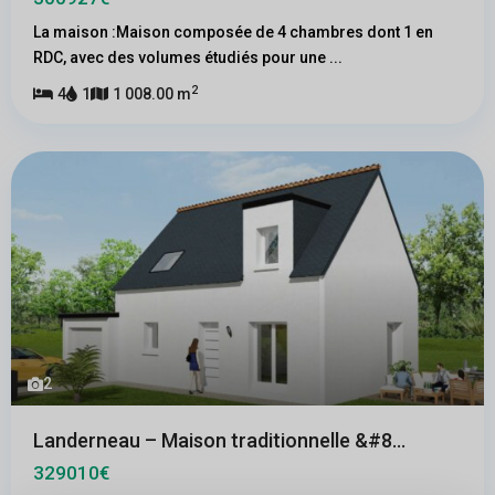
La maison :Maison composée de 4 chambres dont 1 en
RDC, avec des volumes étudiés pour une
...
2
4
1
1 008.00 m
2
Landerneau – Maison traditionnelle &#8...
329010€