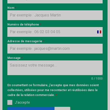
Nom
*
Numéro de téléphone
*
France
+33
Adresse de messagerie
*
Message
*
0 / 1000
En soumettant ce formulaire, j'accepte que mes données soient
collectées, utilisées pour me recontacter et réutilisées dans le
cadre de la relation commerciale.
*
J'accepte