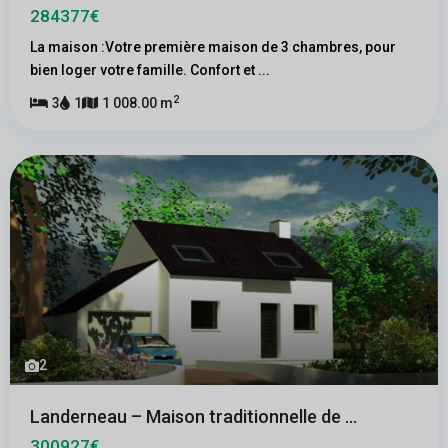
284377€
La maison :Votre première maison de 3 chambres, pour
bien loger votre famille. Confort et
...
2
3
1
1 008.00 m
2
Landerneau – Maison traditionnelle de ...
300927€