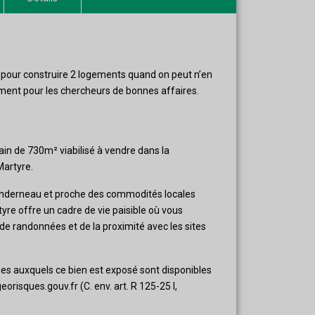
 pour construire 2 logements quand on peut n’en
ment pour les chercheurs de bonnes affaires.
ain de 730m² viabilisé à vendre dans la
artyre.
nderneau et proche des commodités locales
re offre un cadre de vie paisible où vous
 de randonnées et de la proximité avec les sites
ues auxquels ce bien est exposé sont disponibles
eorisques.gouv.fr (C. env. art. R 125-25 I,