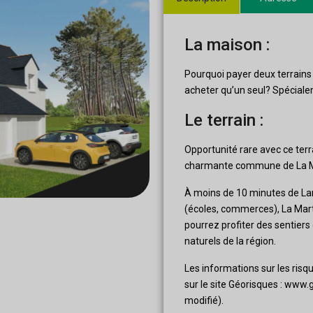
La maison :
Pourquoi payer deux terrains
acheter qu’un seul? Spéciale
Le terrain :
Opportunité rare avec ce terr
charmante commune de La M
À moins de 10 minutes de La
(écoles, commerces), La Marty
pourrez profiter des sentiers
naturels de la région.
Les informations sur les risq
sur le site Géorisques : www.g
modifié).