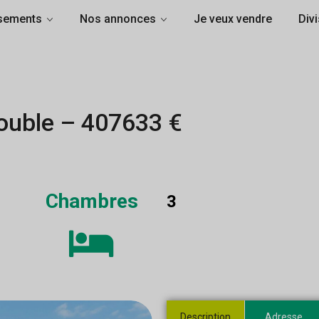
sements
Nos annonces
Je veux vendre
Divi
ouble – 407633 €
Chambres
3
Description
Adresse