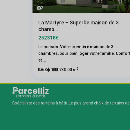
2
La Martyre – Superbe maison de 3
chamb...
252318€
La maison :Votre première maison de 3
chambres, pour bien loger votre famille. Confor
et
...
2
3
1
730.00 m
Spécialiste des terrains à bâtir. Le plus grand choix de terrains de