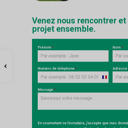
Venez nous rencontrer et
projet ensemble.
Prénom
*
Nom
*
Numéro de téléphone
*
Adresse
France
+33
Message
*
En soumettant ce formulaire, j'accepte que mes donnée