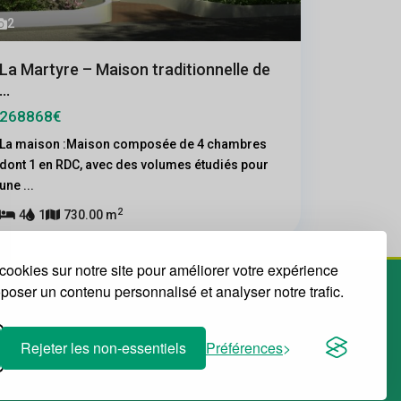
2
La Martyre – Maison traditionnelle de
...
268868€
La maison :Maison composée de 4 chambres
dont 1 en RDC, avec des volumes étudiés pour
une
...
2
4
1
730.00 m
cookies sur notre site pour améliorer votre expérience
roposer un contenu personnalisé et analyser notre trafic.
Rejeter les non-essentiels
Préférences