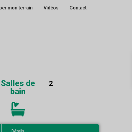
ser mon terrain
Vidéos
Contact
Salles de
2
bain
Détails