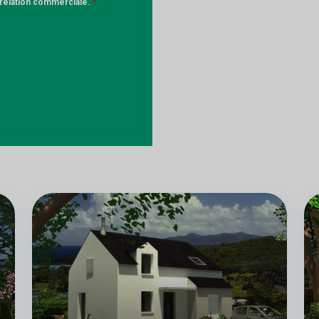
a relation commerciale.
*