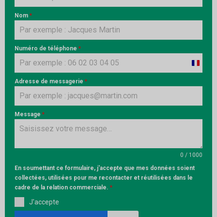
Nom
*
Numéro de téléphone
*
France
+33
Adresse de messagerie
*
Message
*
0 / 1000
En soumettant ce formulaire, j'accepte que mes données soient
collectées, utilisées pour me recontacter et réutilisées dans le
cadre de la relation commerciale.
*
J'accepte