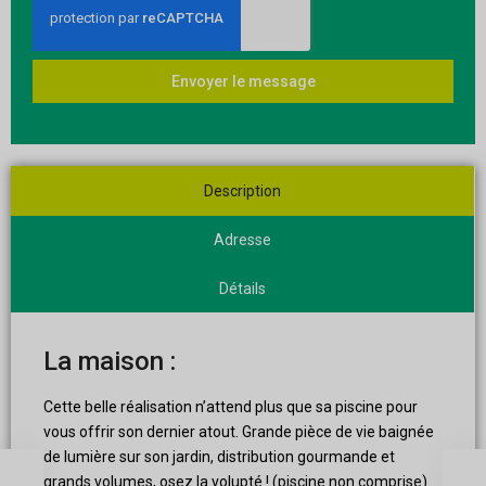
Envoyer le message
Description
Adresse
Détails
La maison :
Cette belle réalisation n’attend plus que sa piscine pour
vous offrir son dernier atout. Grande pièce de vie baignée
de lumière sur son jardin, distribution gourmande et
grands volumes, osez la volupté ! (piscine non comprise).