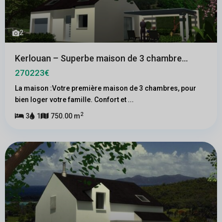
2
Kerlouan – Superbe maison de 3 chambre...
270223€
La maison :Votre première maison de 3 chambres, pour
bien loger votre famille. Confort et
...
2
3
1
750.00 m