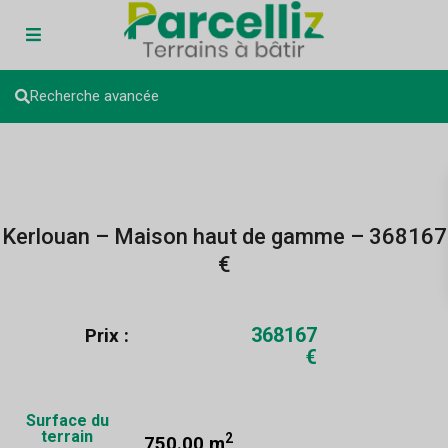
Recherche avancée
Kerlouan – Maison haut de gamme – 368167
€
368167
Prix :
€
Surface du
terrain
2
750.00 m