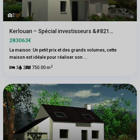
2
Kerlouan – Spécial investisseurs &#821...
283063€
La maison :Un petit prix et des grands volumes, cette
maison est idéale pour réaliser son
...
2
3
2
750.00 m