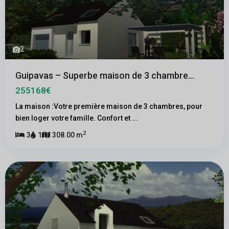
2
Guipavas – Superbe maison de 3 chambre...
255168€
La maison :Votre première maison de 3 chambres, pour
bien loger votre famille. Confort et
...
2
3
1
308.00 m