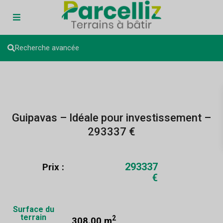
Recherche avancée
Guipavas – Idéale pour investissement –
293337 €
293337
Prix :
€
Surface du
terrain
2
308.00 m