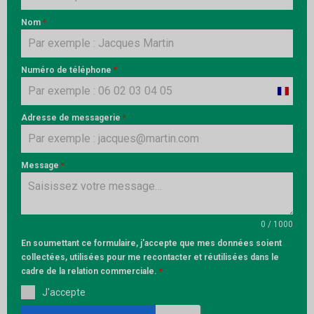
Nom
*
Numéro de téléphone
*
France
+33
Adresse de messagerie
*
Message
*
0 / 1000
En soumettant ce formulaire, j'accepte que mes données soient
collectées, utilisées pour me recontacter et réutilisées dans le
cadre de la relation commerciale.
*
J'accepte