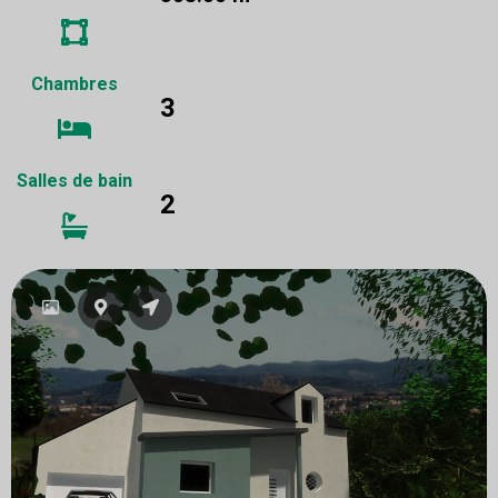
Chambres
3
Salles de bain
2