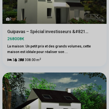
2
Guipavas – Spécial investisseurs &#821...
268008€
La maison :Un petit prix et des grands volumes, cette
maison est idéale pour réaliser son
...
2
3
2
308.00 m