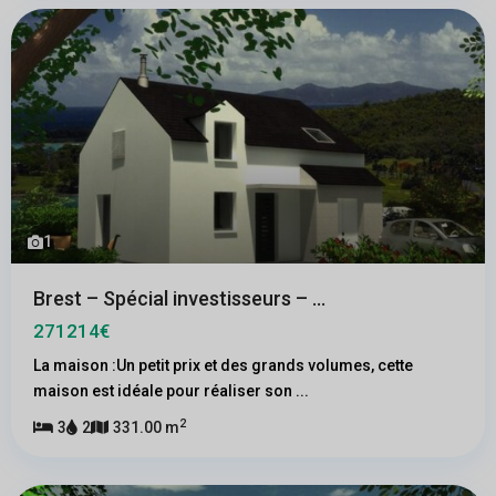
1
Brest – Spécial investisseurs – ...
271214€
La maison :Un petit prix et des grands volumes, cette
maison est idéale pour réaliser son
...
2
3
2
331.00 m