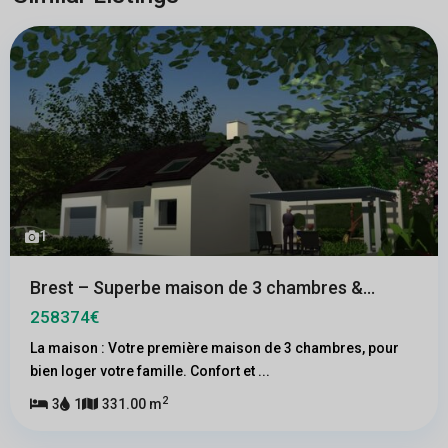
1
Brest – Superbe maison de 3 chambres &...
258374€
La maison : Votre première maison de 3 chambres, pour
bien loger votre famille. Confort et
...
2
3
1
331.00 m