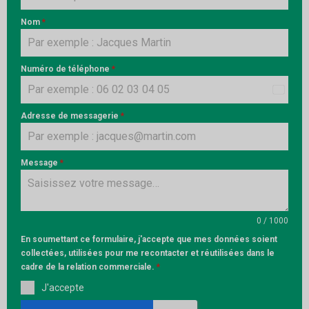
Nom
*
Numéro de téléphone
*
France
+33
Adresse de messagerie
*
Message
*
0 / 1000
En soumettant ce formulaire, j'accepte que mes données soient
collectées, utilisées pour me recontacter et réutilisées dans le
cadre de la relation commerciale.
*
J'accepte