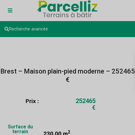
Recherche avancée
Brest – Maison plain-pied moderne – 252465
€
252465
Prix :
€
Surface du
terrain
2
230.00 m