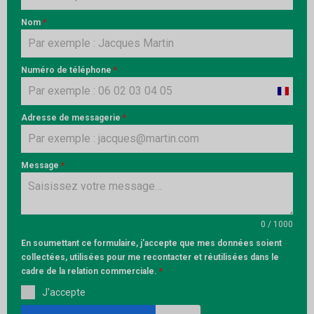
Nom
*
Numéro de téléphone
*
France
+33
Adresse de messagerie
*
Message
*
0 / 1000
En soumettant ce formulaire, j'accepte que mes données soient
collectées, utilisées pour me recontacter et réutilisées dans le
cadre de la relation commerciale.
*
J'accepte