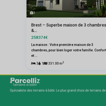
1
Brest – Superbe maison de 3 chambre
&...
258374€
La maison : Votre première maison de 3
chambres, pour bien loger votre famille. Confor
et
...
2
3
1
331.00 m
Spécialiste des terrains à bâtir. Le plus grand choix de terrains de