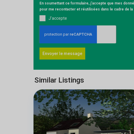
En soumettant ce formulaire, j'accepte que mes donnée
pour me recontacter et réutilisées dans le cadre de l
J'accepte
Envoyer le message
Similar Listings