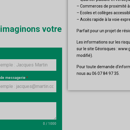
– Commerces de proximité à 
– Ecoles et collèges accessi
– Accès rapide à la voie expr
 imaginons votre
Parfait pour un projet de rés
Les informations sur les risq
sur le site Géorisques : www.g
modifié).
Pour toute demande d’inform
nous au 06 07 84 97 35.
 de messagerie
*
0 / 1000