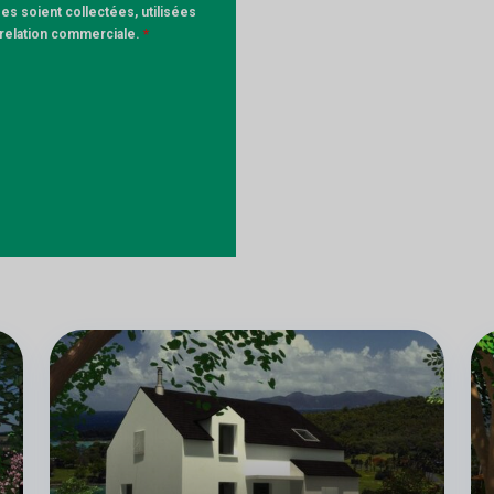
s soient collectées, utilisées
a relation commerciale.
*