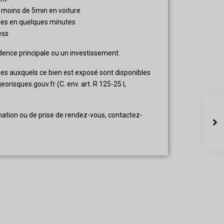
moins de 5min en voiture
bles en quelques minutes
ess
idence principale ou un investissement.
ues auxquels ce bien est exposé sont disponibles
eorisques.gouv.fr (C. env. art. R 125-25 I,
ation ou de prise de rendez-vous, contactez-