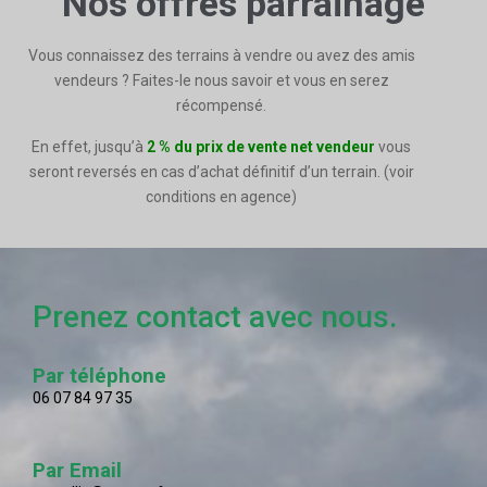
Nos offres parrainage
Vous connaissez des terrains à vendre ou avez des amis
vendeurs ? Faites-le nous savoir et vous en serez
récompensé.
En effet, jusqu’à
2 % du prix de vente net vendeur
vous
seront reversés en cas d’achat définitif d’un terrain. (voir
conditions en agence)
Prenez contact avec nous.
Par téléphone
06 07 84 97 35
Par Email