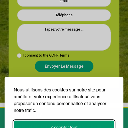
I consent to the
GDPR Terms
Envoyer Le Message
Nous utilisons des cookies sur notre site pour
améliorer votre expérience utilisateur, vous
proposer un contenu personnalisé et analyser
notre trafic.
Accepter tout
Spécialiste des terrains à bâtir. Le plus grand choix de