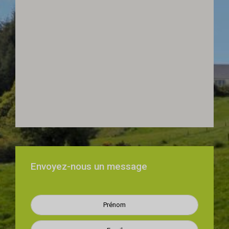
Envoyez-nous un message