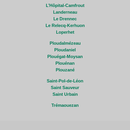
L’Hôpital-Camfrout
Landerneau
Le Drennec
Le Relecq-Kerhuon
Loperhet
Ploudalmézeau
Ploudaniel
Plouégat-Moysan
Plouénan
Plouzané
Saint-Pol-de-Léon
Saint Sauveur
Saint Urbain
Trémaouezan